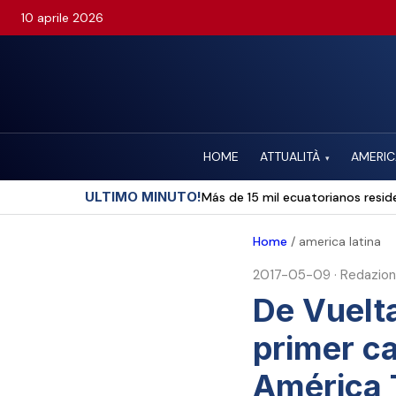
10 aprile 2026
HOME
ATTUALITÀ
AMERIC
▾
ULTIMO MINUTO!
Más de 15 mil ecuatorianos reside
Home
/
america latina
2017-05-09
·
Redazio
De Vuelta
primer ca
América