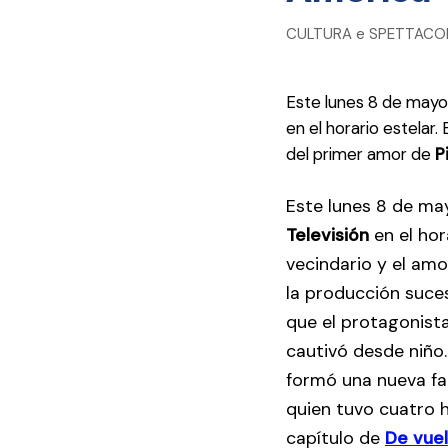
CULTURA e SPETTACOLO
Este lunes 8 de mayo
en el horario estelar. 
del primer amor de
P
Este lunes 8 de ma
Televisión
en el hora
vecindario y el am
la producción suce
que el protagonist
cautivó desde niño.
formó una nueva fa
quien tuvo cuatro hi
capítulo de
De vuel