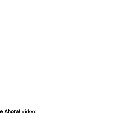
te Ahora!
Video: