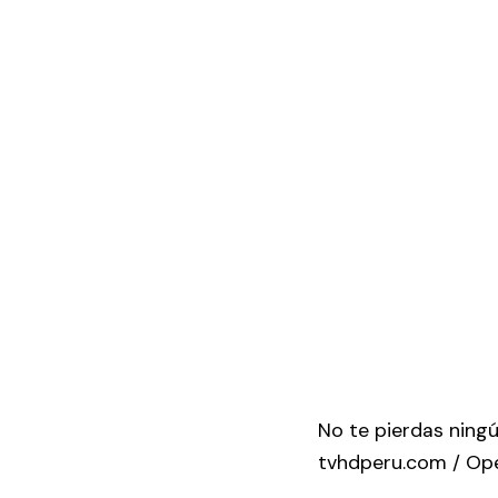
No te pierdas ning
tvhdperu.com / Op