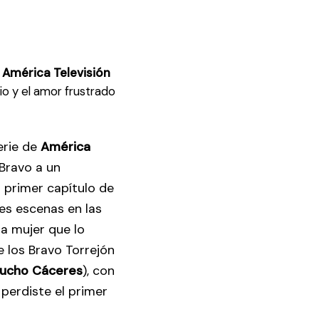
e
América Televisión
ario y el amor frustrado
serie de
América
 Bravo a un
El primer capítulo de
es escenas en las
lla mujer que lo
e los Bravo Torrejón
ucho Cáceres
), con
 perdiste el primer