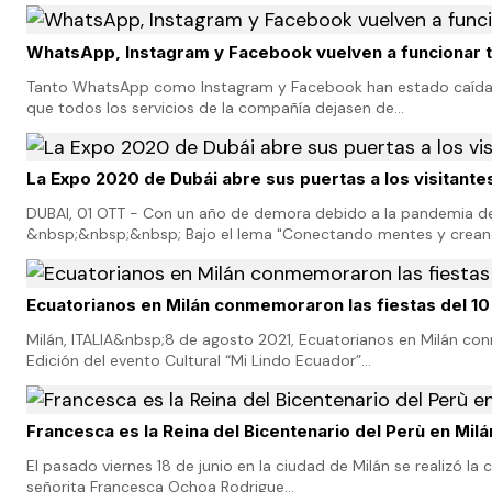
WhatsApp, Instagram y Facebook vuelven a funcionar t
Tanto WhatsApp como Instagram y Facebook han estado caídas 
que todos los servicios de la compañía dejasen de…
La Expo 2020 de Dubái abre sus puertas a los visitante
DUBAI, 01 OTT - Con un año de demora debido a la pandemia de 
&nbsp;&nbsp;&nbsp; Bajo el lema "Conectando mentes y crea
Ecuatorianos en Milán conmemoraron las fiestas del 10
Milán, ITALIA&nbsp;8 de agosto 2021, Ecuatorianos en Milán co
Edición del evento Cultural “Mi Lindo Ecuador”…
Francesca es la Reina del Bicentenario del Perù en Milá
El pasado viernes 18 de junio en la ciudad de Milán se realizó la
señorita Francesca Ochoa Rodrigue…