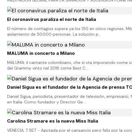
MEDITACIÓN GLOBAL PARA LA SANACIÓN Y ASCENSIÓN PLANETAR
El coronavirus paraliza el norte de Italia
El número de contagios supera ya los 150 en cinco regiones. Milá
aislamiento de 50.000 personas. La solución p…
MALUMA in concerto a Milano
MALUMA: il cantante colombiano, che si sta imponendo come icona
del Grammy vinto nel 2018 come Best C…
Daniel Sigua es el fundador de la Agencia de prensa TC
Daniel Sigua, periodista, presentador de televisión, empresario
en Italia. Como fundador y Director Ge…
Carolina Stramare es la nueva Miss Italia
VENECIA, 7 SET - Agotada por el cansancio pero feliz por la coron