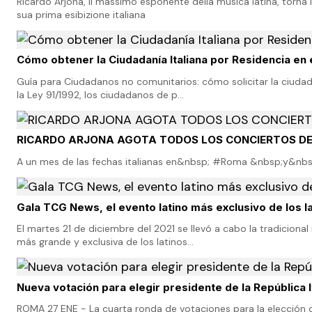
Ricardo Arjona, il massimo esponente della musica latina, torna in
sua prima esibizione italiana
Cómo obtener la Ciudadanía Italiana por Residencia en 
Guía para Ciudadanos no comunitarios: cómo solicitar la ciudadan
la Ley 91/1992, los ciudadanos de p…
RICARDO ARJONA AGOTA TODOS LOS CONCIERTOS DE
A un mes de las fechas italianas en&nbsp; #Roma &nbsp;y&nbsp; 
Gala TCG News, el evento latino más exclusivo de los lat
El martes 21 de diciembre del 2021 se llevó a cabo la tradicion
más grande y exclusiva de los latinos…
Nueva votación para elegir presidente de la República I
ROMA 27 ENE - La cuarta ronda de votaciones para la elección de