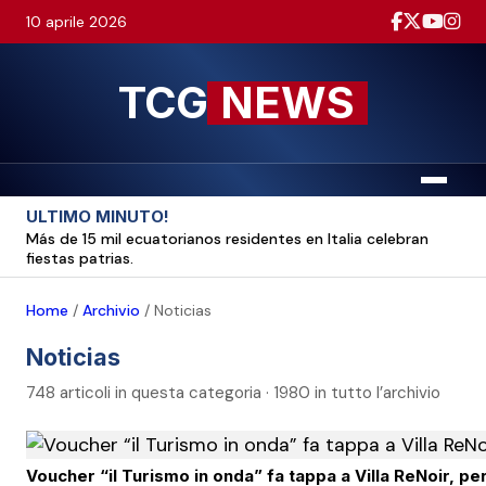
10 aprile 2026
TCG
NEWS
Menu
ULTIMO MINUTO!
Más de 15 mil ecuatorianos residentes en Italia celebran
fiestas patrias.
Home
/
Archivio
/
Noticias
Noticias
748 articoli in questa categoria · 1980 in tutto l’archivio
Voucher “il Turismo in onda” fa tappa a Villa ReNoir, p