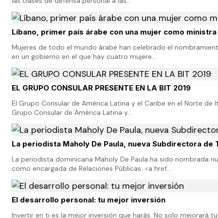
las clases de defensa personal a las…
Líbano, primer país árabe con una mujer como ministra 
Mujeres de todo el mundo árabe han celebrado el nombramiento d
en un gobierno en el que hay cuatro mujere…
EL GRUPO CONSULAR PRESENTE EN LA BIT 2019
El Grupo Consular de América Latina y el Caribe en el Norte de It
Grupo Consular de América Latina y…
La periodista Maholy De Paula, nueva Subdirectora de 
La periodista dominicana Maholy De Paula ha sido nombrada n
como encargada de Relaciones Públicas. <a href…
El desarrollo personal: tu mejor inversión
Invertir en ti es la mejor inversión que harás. No solo mejorará