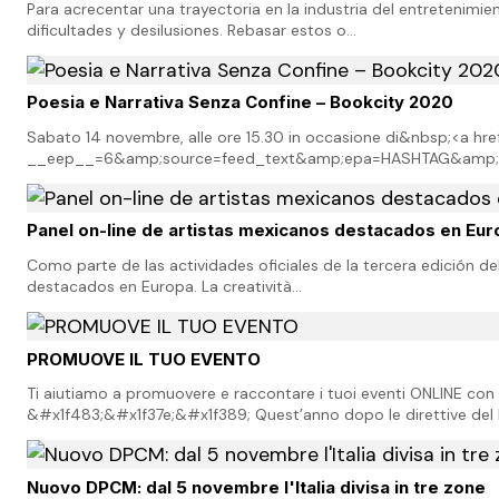
Para acrecentar una trayectoria en la industria del entretenimi
dificultades y desilusiones. Rebasar estos o…
Poesia e Narrativa Senza Confine – Bookcity 2020
Sabato 14 novembre, alle ore 15.30 in occasione di&nbsp;<a h
__eep__=6&amp;source=feed_text&amp;epa=HASHTAG&amp;
Panel on-line de artistas mexicanos destacados en Eur
Como parte de las actividades oficiales de la tercera edición de
destacados en Europa. La creatività…
PROMUOVE IL TUO EVENTO
Ti aiutiamo a promuovere e raccontare i tuoi eventi ONLINE con 
&#x1f483;&#x1f37e;&#x1f389; Quest’anno dopo le direttive del
Nuovo DPCM: dal 5 novembre l'Italia divisa in tre zone