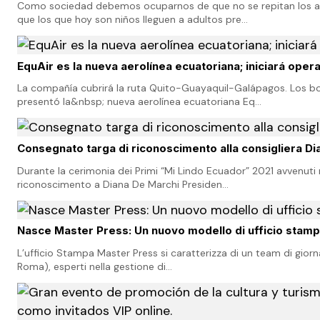
Como sociedad debemos ocuparnos de que no se repitan los ab
que los que hoy son niños lleguen a adultos pre…
EquAir es la nueva aerolínea ecuatoriana; iniciará ope
La compañía cubrirá la ruta Quito-Guayaquil-Galápagos. Los bol
presentó la&nbsp; nueva aerolínea ecuatoriana Eq…
Consegnato targa di riconoscimento alla consigliera Di
Durante la cerimonia dei Primi “Mi Lindo Ecuador” 2021 avvenuti 
riconoscimento a Diana De Marchi Presiden…
Nasce Master Press: Un nuovo modello di ufficio stampa
L’ufficio Stampa Master Press si caratterizza di un team di giorn
Roma), esperti nella gestione di…