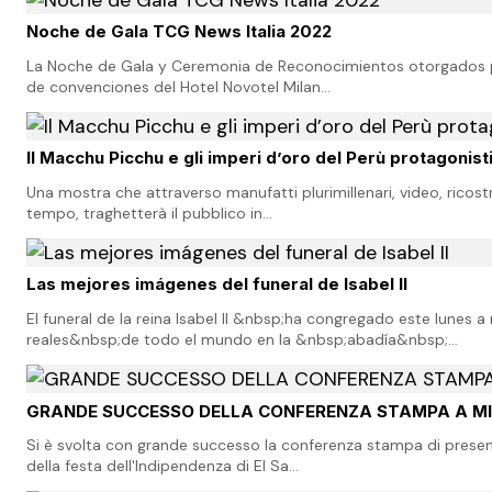
Noche de Gala TCG News Italia 2022
La Noche de Gala y Ceremonia de Reconocimientos otorgados por 
de convenciones del Hotel Novotel Milan…
Il Macchu Picchu e gli imperi d’oro del Perù protagonist
Una mostra che attraverso manufatti plurimillenari, video, ricost
tempo, traghetterà il pubblico in…
Las mejores imágenes del funeral de Isabel II
El funeral de la reina Isabel II &nbsp;ha congregado este lune
reales&nbsp;de todo el mundo en la &nbsp;abadía&nbsp;…
GRANDE SUCCESSO DELLA CONFERENZA STAMPA A MI
Si è svolta con grande successo la conferenza stampa di present
della festa dell'Indipendenza di El Sa…