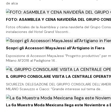
de alca
FOTO: ASAMBLEA Y CENA NAVIDEÑA DEL GRUPO CON
Fotos oficiales de la Asamblea y cena navideña del Grupo Consula
instalaciones del Hotel Grand Visconti…
Scopri gli Accessori MayaJessi all'Artigiano in Fiera
Esposizione di Accessori MayaJessi “Progetto produttivo” per migli
Milano AF2018 al Padiglione 14…
IL GRUPPO CONSOLARE VISITA LA CENTRALE OPERATIV
SICUREZZA. DELEGAZIONE DEL GRUPPO CONSOLARE DELL’AMERICA 
MILANO Scavuzzo e Ciacci: “Grande interesse sul tema de…
La 6a Muestra Moda Mexicana llega este Noviembre a 