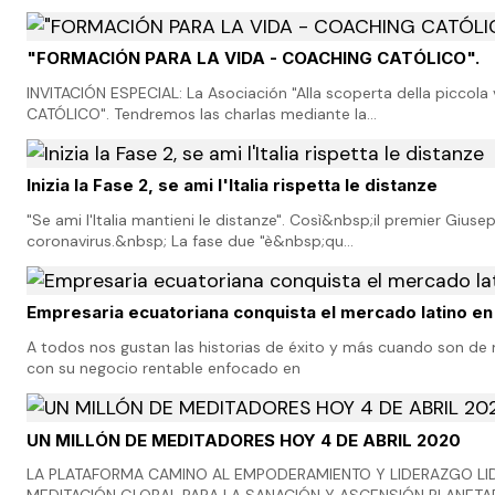
"FORMACIÓN PARA LA VIDA - COACHING CATÓLICO".
INVITACIÓN ESPECIAL: La Asociación "Alla scoperta della piccola
CATÓLICO". Tendremos las charlas mediante la…
Inizia la Fase 2, se ami l'Italia rispetta le distanze
"Se ami l'Italia mantieni le distanze". Così&nbsp;il premier Gius
coronavirus.&nbsp; La fase due "è&nbsp;qu…
Empresaria ecuatoriana conquista el mercado latino en
A todos nos gustan las historias de éxito y más cuando son de
con su negocio rentable enfocado en
UN MILLÓN DE MEDITADORES HOY 4 DE ABRIL 2020
LA PLATAFORMA CAMINO AL EMPODERAMIENTO Y LIDERAZGO LIDE