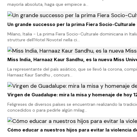
mayoría absoluta, haga que empiece a…
Un grande successo per la prima Fiera Socio-Culturale d
Milano, Italia - La prima Fiera Socio-Culturale dominicana in Ita
strutture dell'Hotel Novotel nella ci…
Miss India, Harnaaz Kaur Sandhu, es la nueva Miss Uni
La representante del país asiático, que se llevó la corona, compit
Harnaaz Kaur Sandhu , concurs…
Virgen de Guadalupe: mira la misa y homenaje de hoy 1
Feligreses de diversos países se encuentran realizando la tradic
concedidos o para pedirle algún milag…
Cómo educar a nuestros hijos para evitar la violencia 