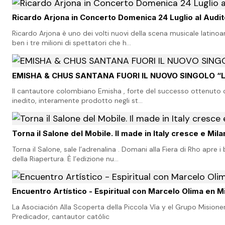
Ricardo Arjona in Concerto Domenica 24 Luglio al Audi
Ricardo Arjona è uno dei volti nuovi della scena musicale latin
ben i tre milioni di spettatori che h…
EMISHA & CHUS SANTANA FUORI IL NUOVO SINGOLO “
Il cantautore colombiano Emisha , forte del successo ottenuto co
inedito, interamente prodotto negli st…
Torna il Salone del Mobile. Il made in Italy cresce e Mila
Torna il Salone, sale l’adrenalina . Domani alla Fiera di Rho apr
della Riapertura. È l’edizione nu…
Encuentro Artístico - Espiritual con Marcelo Olima en M
La Asociación Alla Scoperta della Piccola Vía y el Grupo Misione
Predicador, cantautor católic