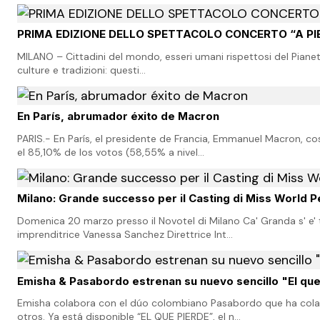
PRIMA EDIZIONE DELLO SPETTACOLO CONCERTO “A PIED
MILANO – Cittadini del mondo, esseri umani rispettosi del Pianeta 
culture e tradizioni: questi…
En París, abrumador éxito de Macron
PARIS.- En París, el presidente de Francia, Emmanuel Macron, co
el 85,10% de los votos (58,55% a nivel…
Milano: Grande successo per il Casting di Miss World Pe
Domenica 20 marzo presso il Novotel di Milano Ca' Granda s' e' t
imprenditrice Vanessa Sanchez Direttrice Int…
Emisha & Pasabordo estrenan su nuevo sencillo "El qu
Emisha colabora con el dúo colombiano Pasabordo que ha colabo
otros. Ya está disponible “EL QUE PIERDE”, el n…