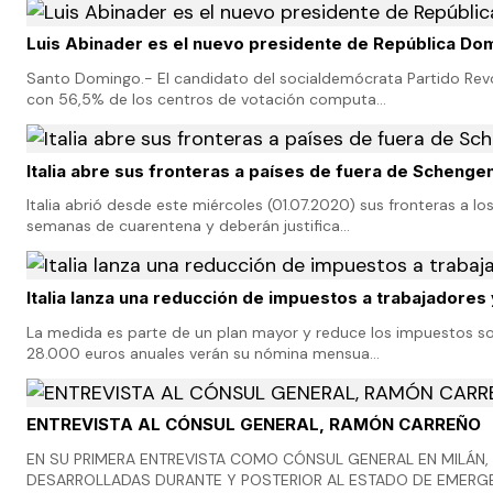
Luis Abinader es el nuevo presidente de República Do
Santo Domingo.- El candidato del socialdemócrata Partido Revol
con 56,5% de los centros de votación computa…
Italia abre sus fronteras a países de fuera de Schenge
Italia abrió desde este miércoles (01.07.2020) sus fronteras a 
semanas de cuarentena y deberán justifica…
Italia lanza una reducción de impuestos a trabajadore
La medida es parte de un plan mayor y reduce los impuestos sob
28.000 euros anuales verán su nómina mensua…
ENTREVISTA AL CÓNSUL GENERAL, RAMÓN CARREÑO
EN SU PRIMERA ENTREVISTA COMO CÓNSUL GENERAL EN MILÁN,
DESARROLLADAS DURANTE Y POSTERIOR AL ESTADO DE EMERG