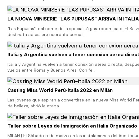
LA NUOVA MINISERIE “LAS PUPUSAS” ARRIVA IN ITALIA
“Las Pupusas”, dal nome della specialità gastronomica di El Salvad
destinata ad essere ricordata come l…
Italia y Argentina vuelven a tener conexión aérea direc
Italia y Argentina vuelven a tener conexión aérea directa, desp
vuelos entre Roma y Buenos Aires. Con fe…
Casting Miss World Perú-Italia 2022 en Milán
Las jóvenes que aspiran a convertirse en la nueva Miss World Pe
de belleza, abrió la etapa
Taller sobre Leyes de Inmigración en Italia Organizado
MILAN | El Sábado 5 de marzo en las instalaciones del Auditorium