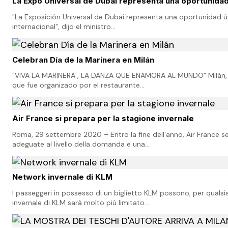
La Expo Universal de Dubai representa una oportunidad ú
"La Exposición Universal de Dubai representa una oportunidad úni
internacional", dijo el ministro…
Celebran Día de la Marinera en Milán
"VIVA LA MARINERA , LA DANZA QUE ENAMORA AL MUNDO" Milán, Ital
que fue organizado por el restaurante…
Air France si prepara per la stagione invernale
Roma, 29 settembre 2020 – Entro la fine dell'anno, Air France serv
adeguate al livello della domanda e una…
Network invernale di KLM
I passeggeri in possesso di un biglietto KLM possono, per quals
invernale di KLM sarà molto più limitato…