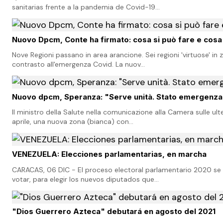
sanitarias frente a la pandemia de Covid-19…
Nuovo Dpcm, Conte ha firmato: cosa si può fare e cosa n
Nove Regioni passano in area arancione. Sei regioni 'virtuose' in
contrasto all'emergenza Covid. La nuov…
Nuovo dpcm, Speranza: "Serve unità. Stato emergenza f
Il ministro della Salute nella comunicazione alla Camera sulle ul
aprile, una nuova zona (bianca) con…
VENEZUELA: Elecciones parlamentarias, en marcha
CARACAS, 06 DIC - El proceso electoral parlamentario 2020 se 
votar, para elegir los nuevos diputados que…
"Dios Guerrero Azteca" debutará en agosto del 2021