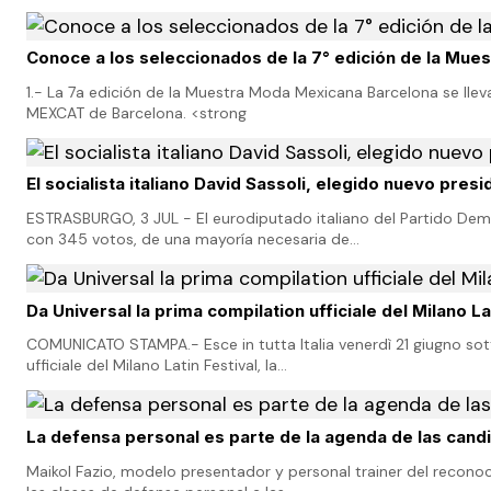
Conoce a los seleccionados de la 7° edición de la Mu
1.- La 7a edición de la Muestra Moda Mexicana Barcelona se llev
MEXCAT de Barcelona. <strong
El socialista italiano David Sassoli, elegido nuevo pre
ESTRASBURGO, 3 JUL - El eurodiputado italiano del Partido Demó
con 345 votos, de una mayoría necesaria de…
Da Universal la prima compilation ufficiale del Milano La
COMUNICATO STAMPA.- Esce in tutta Italia venerdì 21 giugno sot
ufficiale del Milano Latin Festival, la…
La defensa personal es parte de la agenda de las candi
Maikol Fazio, modelo presentador y personal trainer del reconoc