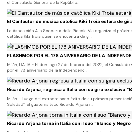
el Consulado General de la Repúblic…
El Cantautor de música católica Kiki Troia estará de gira
La Asocaición Alla Scoperta della Piccola Via organiza el próx
católica Kiki Troia quien se encuentra de gi…
FLASHMOB POR EL 178 ANIVERSARIO DE LA INDEPENDE
Milán, ITALIA - El domingo 27 de febrero del 2022, el Consulado
por el 178 aniversario de la Independenc…
Ricardo Arjona, regresa a Italia con su gira exclusiva "
Milán - Luego del extraordinario éxito de su primera presentació
Soledad", el guatemalteco Ricardo Arjona r…
Ricardo Arjona torna in Italia con il suo “Blanco y Negro