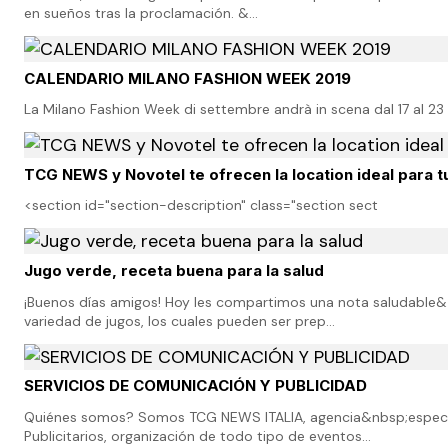
en sueños tras la proclamación. &…
CALENDARIO MILANO FASHION WEEK 2019
La Milano Fashion Week di settembre andrà in scena dal 17 al 23
TCG NEWS y Novotel te ofrecen la location ideal para 
<section id="section-description" class="section sect
Jugo verde, receta buena para la salud
¡Buenos días amigos! Hoy les compartimos una nota saludable&
variedad de jugos, los cuales pueden ser prep…
SERVICIOS DE COMUNICACIÓN Y PUBLICIDAD
Quiénes somos? Somos TCG NEWS ITALIA, agencia&nbsp;especial
Publicitarios, organización de todo tipo de eventos…