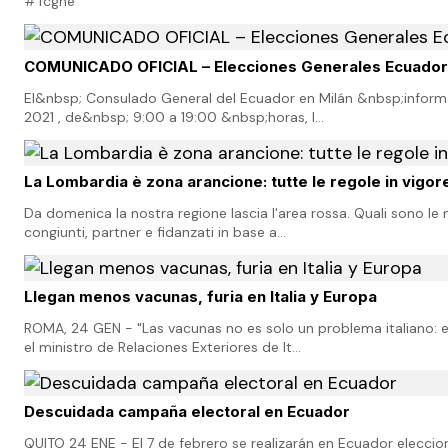
#Tcgne
COMUNICADO OFICIAL – Elecciones Generales Ecuador
El&nbsp; Consulado General del Ecuador en Milán &nbsp;informa
2021 , de&nbsp; 9:00 a 19:00 &nbsp;horas, l…
La Lombardia è zona arancione: tutte le regole in vigor
Da domenica la nostra regione lascia l'area rossa. Quali sono le 
congiunti, partner e fidanzati in base a…
Llegan menos vacunas, furia en Italia y Europa
ROMA, 24 GEN - "Las vacunas no es solo un problema italiano: 
el ministro de Relaciones Exteriores de It…
Descuidada campaña electoral en Ecuador
QUITO 24 ENE - El 7 de febrero se realizarán en Ecuador elecc