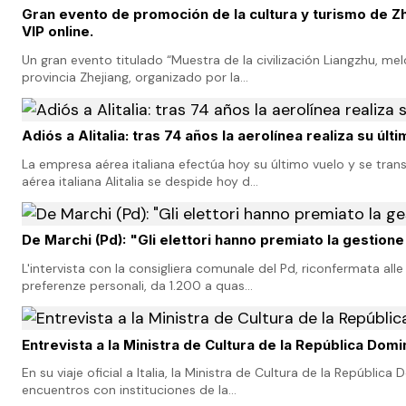
Gran evento de promoción de la cultura y turismo de Zh
VIP online.
Un gran evento titulado “Muestra de la civilización Liangzhu, mel
provincia Zhejiang, organizado por la…
Adiós a Alitalia: tras 74 años la aerolínea realiza su últ
La empresa aérea italiana efectúa hoy su último vuelo y se tr
aérea italiana Alitalia se despide hoy d…
De Marchi (Pd): "Gli elettori hanno premiato la gestio
L'intervista con la consigliera comunale del Pd, riconfermata alle 
preferenze personali, da 1.200 a quas…
Entrevista a la Ministra de Cultura de la República Domini
En su viaje oficial a Italia, la Ministra de Cultura de la Repúb
encuentros con instituciones de la…