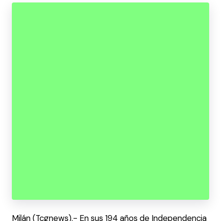
Milán (Tcgnews).- En sus 194 años de Independencia