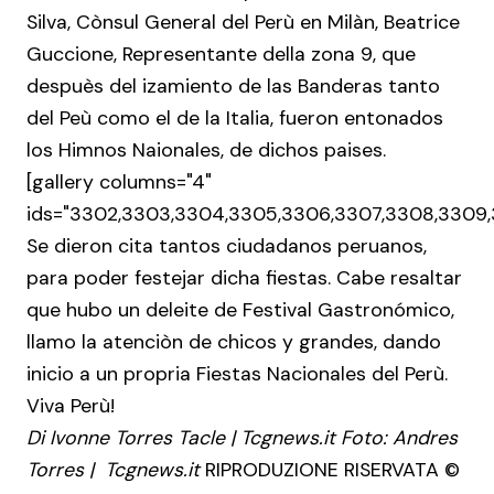
Silva, Cònsul General del Perù en Milàn, Beatrice
Guccione, Representante della zona 9, que
despuès del izamiento de las Banderas tanto
del Peù como el de la Italia, fueron entonados
los Himnos Naionales, de dichos paises.
[gallery columns="4"
ids="3302,3303,3304,3305,3306,3307,3308,3309,33
Se dieron cita tantos ciudadanos peruanos,
para poder festejar dicha fiestas. Cabe resaltar
que hubo un deleite de Festival Gastronómico,
llamo la atenciòn de chicos y grandes, dando
inicio a un propria Fiestas Nacionales del Perù.
Viva Perù!
Di Ivonne Torres Tacle | Tcgnews.it Foto: Andres
Torres | Tcgnews.it
RIPRODUZIONE RISERVATA ©