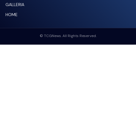
GALLERIA
HOME
© TCGNews. All Rights Reserved.