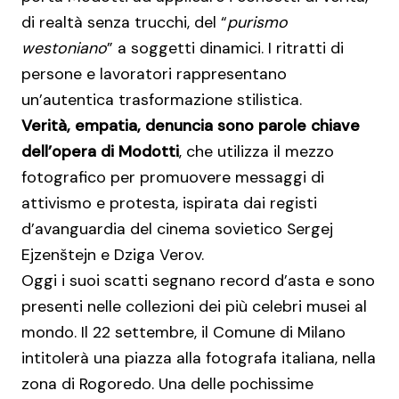
di realtà senza trucchi, del “
purismo
westoniano
” a soggetti dinamici. I ritratti di
persone e lavoratori rappresentano
un’autentica trasformazione stilistica.
Verità, empatia, denuncia sono parole chiave
dell’opera di Modotti
, che utilizza il mezzo
fotografico per promuovere messaggi di
attivismo e protesta, ispirata dai registi
d’avanguardia del cinema sovietico Sergej
Ejzenštejn e Dziga Verov.
Oggi i suoi scatti segnano record d’asta e sono
presenti nelle collezioni dei più celebri musei al
mondo. Il 22 settembre, il Comune di Milano
intitolerà una piazza alla fotografa italiana, nella
zona di Rogoredo. Una delle pochissime