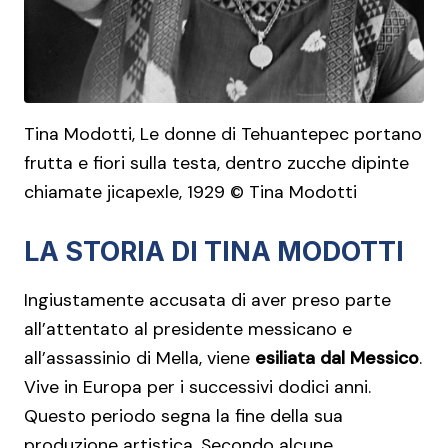
Tina Modotti, Le donne di Tehuantepec portano
frutta e fiori sulla testa, dentro zucche dipinte
chiamate jicapexle, 1929 © Tina Modotti
LA STORIA DI TINA MODOTTI
Ingiustamente accusata di aver preso parte
all’attentato al presidente messicano e
all’assassinio di Mella, viene
esiliata dal Messico
.
Vive in Europa per i successivi dodici anni.
Questo periodo segna la fine della sua
produzione artistica. Secondo alcune