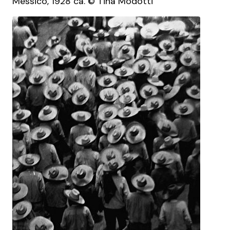
Messico, 1928 ca. © Tina Modotti