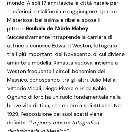
mondo. A soli 17 anni lascia la città natale per
trasferirsi in California e raggiungere il padre.
Misteriosa, bellissima e ribelle, sposa il
pittore
Roubaix de l’Abrie Richey
.
Successivamente intraprende la carriera di
attrice e conosce Edward Weston, fotografo
tra i più importanti del Novecento, di cui diviene
amante e modella. Rimasta vedova, insieme a
Weston frequenta i circoli bohémien del
Messico, conoscendo, tra gli altri, Julio Mella,
Vittorio Vidali, Diego Rivera e Frida Kahlo.
Ognuno di loro ha un ruolo fondamentale nella
breve vita di Tina, che muore a soli 46 anni. Nel
1929, l’esposizione dei suoi scatti viene
definita:
“La prima mostra fotografica
rivoluzionaria in Messico”.