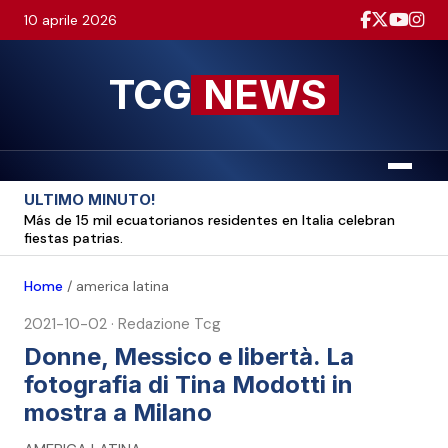
10 aprile 2026
TCG
NEWS
Menu
ULTIMO MINUTO!
Más de 15 mil ecuatorianos residentes en Italia celebran
fiestas patrias.
Home
/
america latina
2021-10-02
·
Redazione Tcg
Donne, Messico e libertà. La
fotografia di Tina Modotti in
mostra a Milano