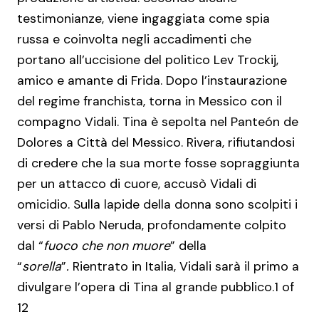
testimonianze, viene ingaggiata come spia
russa e coinvolta negli accadimenti che
portano all’uccisione del politico Lev Trockij,
amico e amante di Frida. Dopo l’instaurazione
del regime franchista, torna in Messico con il
compagno Vidali. Tina è sepolta nel Panteón de
Dolores a Città del Messico. Rivera, rifiutandosi
di credere che la sua morte fosse sopraggiunta
per un attacco di cuore, accusò Vidali di
omicidio. Sulla lapide della donna sono scolpiti i
versi di Pablo Neruda, profondamente colpito
dal “
fuoco che non muore
” della
“
sorella
”
.
Rientrato in Italia, Vidali sarà il primo a
divulgare l’opera di Tina al grande pubblico.1 of
12