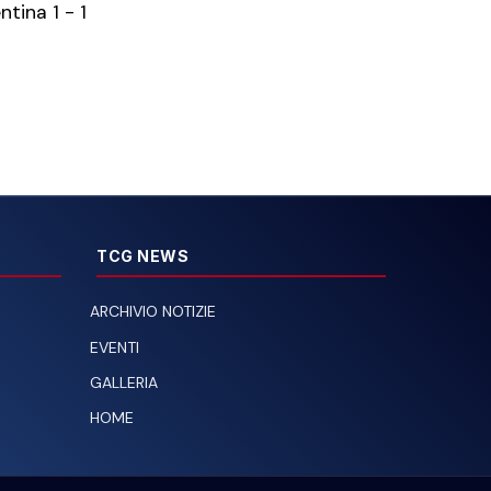
tina 1 - 1
TCG NEWS
ARCHIVIO NOTIZIE
EVENTI
GALLERIA
HOME