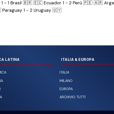
 - 1 Brasil 🇧🇷 🇪🇨 Ecuador 1 - 2 Perú 🇵🇪 🇦🇷 Argen
 Paraguay 1 - 2 Uruguay 🇺🇾
CA LATINA
ITALIA & EUROPA
ICA
ITALIA
NA
MILANO
R
EUROPA
A
ARCHIVIO TUTTI