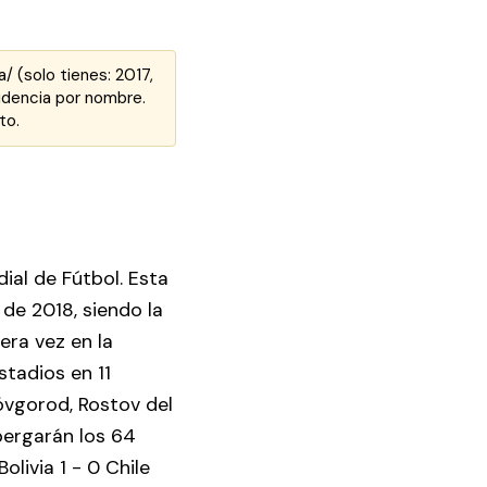
 (solo tienes: 2017,
cidencia por nombre.
to.
ial de Fútbol. Esta
o de 2018, siendo la
era vez en la
stadios en 11
óvgorod, Rostov del
bergarán los 64
olivia 1 - 0 Chile