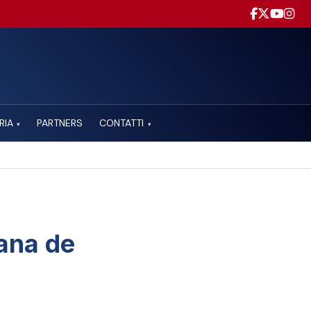
RIA
PARTNERS
CONTATTI
▾
▾
iana de