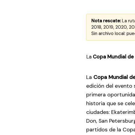
Nota rescate:
La rut
2018, 2019, 2020, 202
Sin archivo local: p
La
Copa Mundial de l
La
Copa Mundial de 
edición del evento s
primera oportunida
historia que se cel
ciudades: Ekaterimb
Don, San Petersburg
partidos de la Cop