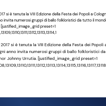
17 si è tenuta la VIII Edizione della Festa dei Popoli a Colo
 invita numerosi gruppi di ballo folkloristici da tutto il mon
. [justified_image_grid preset=1
3109,13110,13111,13112,13113,13114,1
2017 si è tenuta la VIII Edizione della Festa dei Popo
gni anno invita numerosi gruppi di ballo folkloristici d
nor Johnny Urrutia. [justified_image_grid preset=1
08,13109,13110,13111,13112,13113,13114,13115,13116,13117,