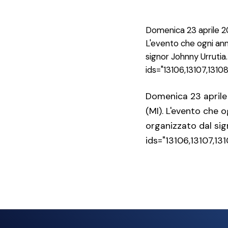
Domenica 23 aprile 20
L'evento che ogni anno
signor Johnny Urrutia
ids="13106,13107,13108,1
Domenica 23 aprile 
(MI). L'evento che o
organizzato dal sig
ids="13106,13107,131