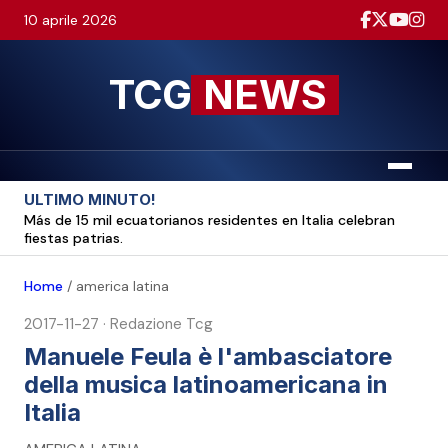
10 aprile 2026
TCG
NEWS
Menu
ULTIMO MINUTO!
Más de 15 mil ecuatorianos residentes en Italia celebran
fiestas patrias.
Home
/
america latina
2017-11-27
·
Redazione Tcg
Manuele Feula è l'ambasciatore
della musica latinoamericana in
Italia