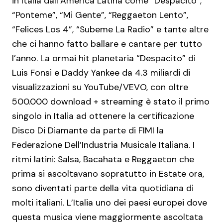
in Italia dall’America Latina come “Despacito”,
“Ponteme”, “Mi Gente”, “Reggaeton Lento”,
“Felices Los 4”, “Subeme La Radio” e tante altre
che ci hanno fatto ballare e cantare per tutto
l’anno. La ormai hit planetaria “Despacito” di
Luis Fonsi e Daddy Yankee da 4.3 miliardi di
visualizzazioni su YouTube/VEVO, con oltre
500.000 download + streaming è stato il primo
singolo in Italia ad ottenere la certificazione
Disco Di Diamante da parte di FIMI la
Federazione Dell’Industria Musicale Italiana. I
ritmi latini: Salsa, Bacahata e Reggaeton che
prima si ascoltavano sopratutto in Estate ora,
sono diventati parte della vita quotidiana di
molti italiani. L’Italia uno dei paesi europei dove
questa musica viene maggiormente ascoltata