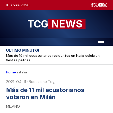
10 aprile 2026
TCG
NEWS
Menu
ULTIMO MINUTO!
Más de 15 mil ecuatorianos residentes en Italia celebran
fiestas patrias.
Home
/
italia
2021-04-11
·
Redazione Tcg
Más de 11 mil ecuatorianos
votaron en Milán
MILANO