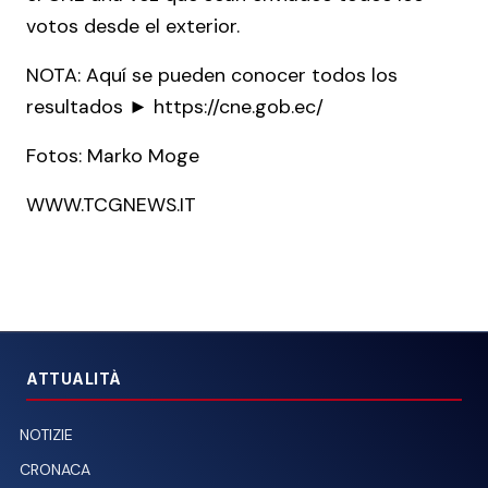
votos desde el exterior.
NOTA: Aquí se pueden conocer todos los
resultados ► https://cne.gob.ec/
Fotos: Marko Moge
WWW.TCGNEWS.IT
ATTUALITÀ
NOTIZIE
CRONACA