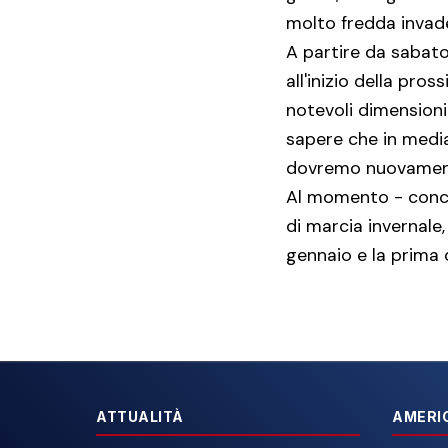
molto fredda invade
A partire da sabato
all'inizio della pro
notevoli dimensioni"
sapere che in media
dovremo nuovamente
Al momento - concl
di marcia invernale
gennaio e la prima 
ATTUALITÀ
AMERI