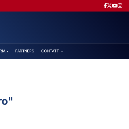
RIA
PARTNERS
CONTATTI
▾
▾
ro"