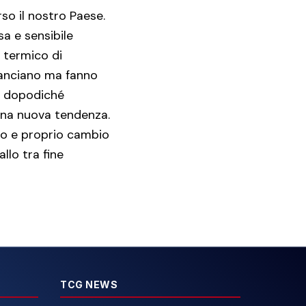
so il nostro Paese.
sa e sensibile
o termico di
ilanciano ma fanno
i, dopodiché
una nuova tendenza.
ro e proprio cambio
llo tra fine
TCG NEWS