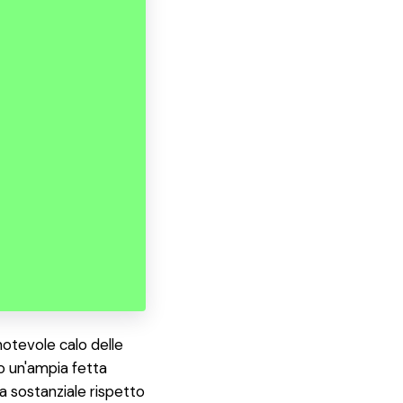
notevole calo delle
do un'ampia fetta
za sostanziale rispetto