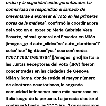
orden y la seguridad están garantizados. La
comunidad ha respondido al llamado de
presentarse a expresar el voto en las primeras
horas de la mañana",
confirmó la coordinadora
del voto en el exterior, María Gabriela Vera
Basurto, cónsul general del Ecuador en Milán.
[images_grid auto_slide="no" auto_duration="1"
cols="four" lightbox="yes" source="media:
11767,11766,11765,11764"][/images_grid] En Italia
las Juntas Receptoras del Voto (JRV) fueron
concentradas en las ciudades de Génova,
Milán y Roma, donde reside el mayor número
de electores ecuatorianos, la segunda
comunidad latinoamericana más numerosa en
Italia luego de la peruana. La jornada electoral
continuará hasta las 17.00 hrs.
"Los esperamos