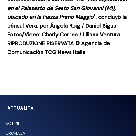
en el
Palasesto
de
Sesto San Giovanni
(MI),
ubicado en la Piazza Primo Maggio
", concluyó la
cónsul Vera. por Ángela Roig / Daniel Sigua
Fotos/Video: Charly Correa / Liliana Ventura
RIPRODUZIONE RISERVATA © Agencia de
Comunicación TCG News Italia
ATTUALITÀ
NOTIZIE
CRONACA