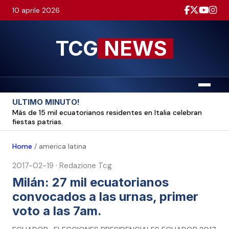
10 aprile 2026
TCG
NEWS
Menu
ULTIMO MINUTO!
Más de 15 mil ecuatorianos residentes en Italia celebran
fiestas patrias.
Home
/
america latina
2017-02-19
·
Redazione Tcg
Milán: 27 mil ecuatorianos
convocados a las urnas, primer
voto a las 7am.