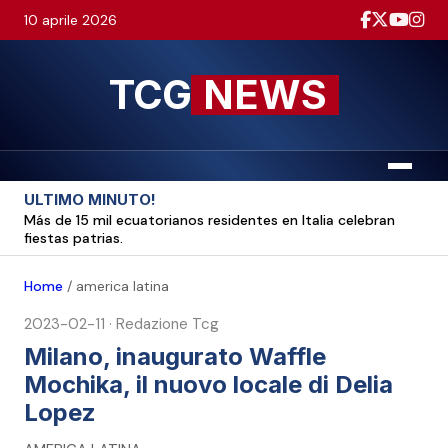
10 aprile 2026
TCG
NEWS
Menu
ULTIMO MINUTO!
Más de 15 mil ecuatorianos residentes en Italia celebran
fiestas patrias.
Home
/
america latina
2023-02-11
·
Redazione Tcg
Milano, inaugurato Waffle
Mochika, il nuovo locale di Delia
Lopez