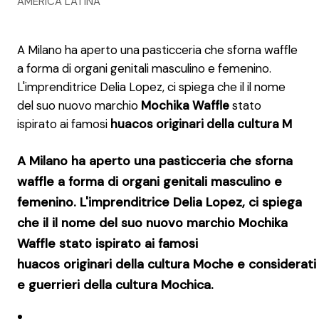
AMERICA LATINA
A Milano ha aperto una pasticceria che sforna waffle
a forma di organi genitali masculino e femenino.
L'imprenditrice Delia Lopez, ci spiega che il il nome
del suo nuovo marchio
Mochika Waffle
stato
ispirato ai famosi
huacos originari della cultura M
A Milano ha aperto una pasticceria che sforna
waffle a forma di organi genitali masculino e
femenino. L'imprenditrice Delia Lopez, ci spiega
che il il nome del suo nuovo marchio
Mochika
Waffle
stato ispirato ai famosi
huacos originari della cultura Moche e
considerati 
e guerrieri della cultura Mochica.