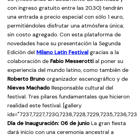
con ingreso gratuito entre las 20.30) tendrán
una entrada a precio especial con sólo 1 euro,
permitiéndoles disfrutar una atmósfera única;
sin costo agregado. Con esta plataforma de
novedades hace su presentación la Segunda
Edición del
Milano Latin Festival
gracias a la
colaboración de
Fabio Messerotti
al poner su
experiencia del mundo latino, como también de
Roberto Bruno
organizador escenográfico y de
Nieves Machado
Responsable cultural del
festival. Tres pilares fundamentales que hicieron
realidad este festival. [gallery
ids="7237,7227,7230,7238,7228,7229,7235,7236,723
Día de Inauguración: 06 de junio
La gran fiesta
dará inicio con una ceremonia ancestral a