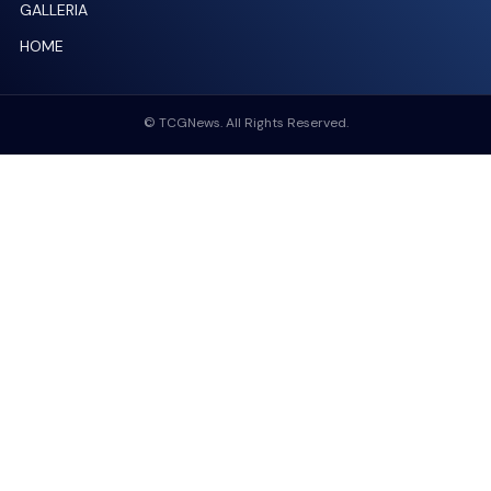
GALLERIA
HOME
© TCGNews. All Rights Reserved.