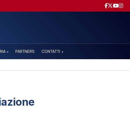
RIA
PARTNERS
CONTATTI
▾
▾
iazione