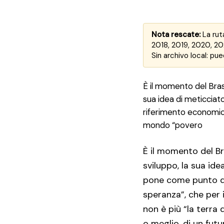
Nota rescate:
La rut
2018, 2019, 2020, 202
Sin archivo local: p
È il momento del Brasi
sua idea di meticciato
riferimento economico
mondo “povero
È il momento del Bra
sviluppo, la sua ide
pone come punto di
speranza”, che per 
non è più “la terra
o meglio, di un fut