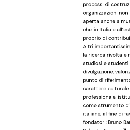
processi di costruzi
organizzazioni non 
aperta anche a musici
che, in Italia e all
proprio di contribu
Altri importantissim
la ricerca rivolta 
studiosi e studenti 
divulgazione, valori
punto di riferimento
carattere culturale
professionale, istit
come strumento d’in
italiane, al fine di 
fondatori: Bruno Ba