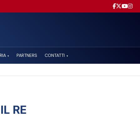
RIA
PARTNERS
CONTATTI
▾
▾
IL RE