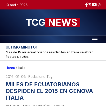
10 aprile 2026
TCG
NEWS
Menu
ULTIMO MINUTO!
Más de 15 mil ecuatorianos residentes en Italia celebran
fiestas patrias.
Home
/
italia
2016-01-03
·
Redazione Tcg
MILES DE ECUATORIANOS
DESPIDEN EL 2015 EN GENOVA -
ITALIA