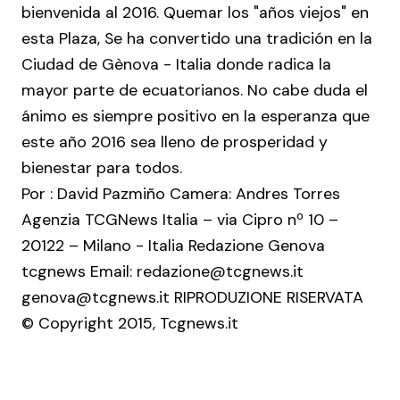
bienvenida al 2016. Quemar los "años viejos" en
esta Plaza, Se ha convertido una tradición en la
Ciudad de Gènova - Italia donde radica la
mayor parte de ecuatorianos. No cabe duda el
ánimo es siempre positivo en la esperanza
que
este año 2016 sea lleno de prosperidad y
bienestar para todos.
Por : David Pazmiño Camera: Andres Torres
Agenzia TCGNews Italia – via Cipro nº 10 –
20122 – Milano - Italia Redazione Genova
tcgnews Email: redazione@tcgnews.it
genova@tcgnews.it RIPRODUZIONE RISERVATA
© Copyright 2015, Tcgnews.it