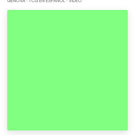
GENOVA · TCG EN ESPAÑOL · VIDEO