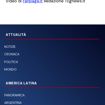
Video di
Fanpage.it
Redazione Tcgnews.it
ATTUALITÀ
NOTIZIE
CRONACA
POLITICA
MONDO
AMERICA LATINA
PANORAMICA
ARGENTINA