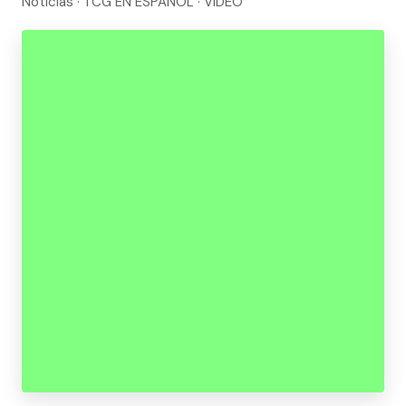
Noticias · TCG EN ESPAÑOL · VIDEO