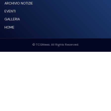
ARCHIVIO NOTIZIE
EVENTI
GALLERIA
HOME
© TCGNews. All Rights Reserved.