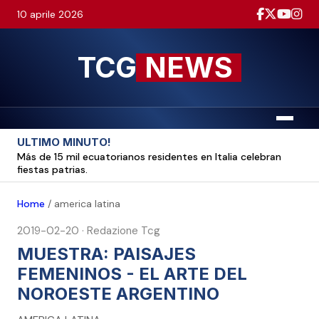
10 aprile 2026
TCG
NEWS
Menu
ULTIMO MINUTO!
Más de 15 mil ecuatorianos residentes en Italia celebran
fiestas patrias.
Home
/
america latina
2019-02-20
·
Redazione Tcg
MUESTRA: PAISAJES
FEMENINOS - EL ARTE DEL
NOROESTE ARGENTINO