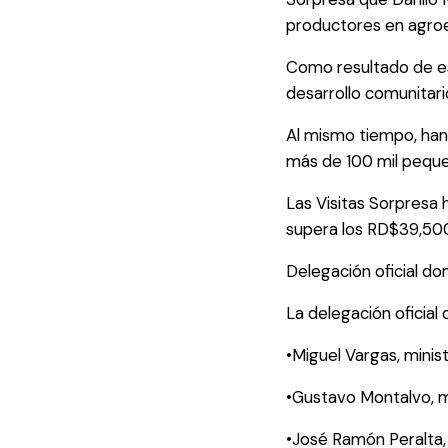
productores en agro
Como resultado de es
desarrollo comunitari
Al mismo tiempo, han 
más de 100 mil pequ
Las Visitas Sorpresa 
supera los RD$39,500
Delegación oficial do
La delegación oficial
•Miguel Vargas, minis
•Gustavo Montalvo, mi
•José Ramón Peralta, 