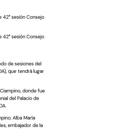
e 42° sesión Consejo
e 42° sesión Consejo
íodo de sesiones del
DA), que tendrá lugar
e Ciampino, donde fue
nial del Palacio de
DA.
pino; Alba María
des, embajador de la