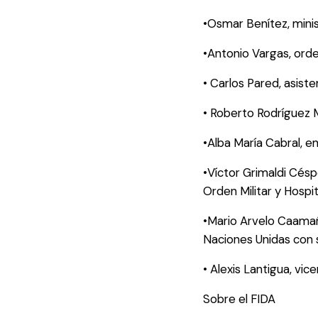
•Osmar Benítez, minis
•Antonio Vargas, orde
• Carlos Pared, asiste
• Roberto Rodríguez 
•Alba María Cabral, e
•Víctor Grimaldi Cés
Orden Militar y Hospi
•Mario Arvelo Caamañ
Naciones Unidas con 
• Alexis Lantigua, vic
Sobre el FIDA