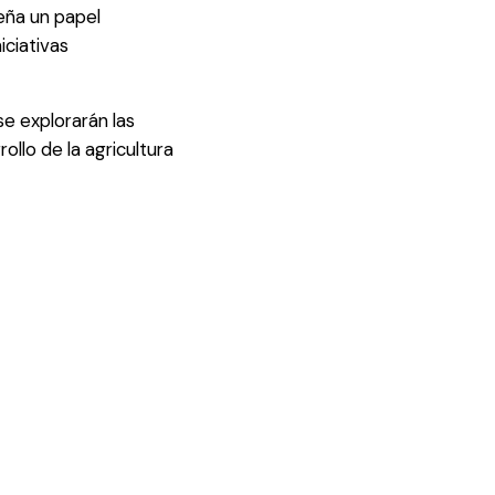
eña un papel
iciativas
se explorarán las
ollo de la agricultura