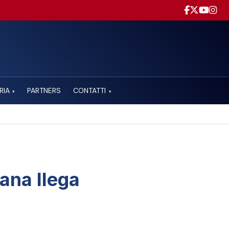
RIA
PARTNERS
CONTATTI
▾
▾
ana llega