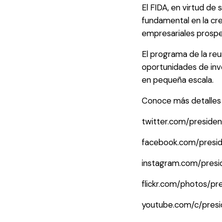
El FIDA, en virtud d
fundamental en la cre
empresariales prospe
El programa de la reun
oportunidades de inver
en pequeña escala.
Conoce más detalles 
twitter.com/presiden
facebook.com/presid
instagram.com/presi
flickr.com/photos/pr
youtube.com/c/pres