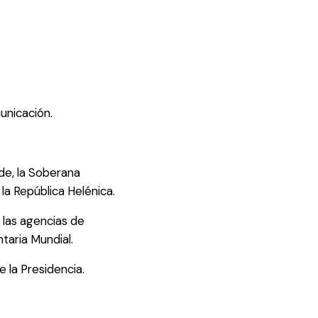
unicación.
de, la Soberana
la República Helénica.
las agencias de
taria Mundial.
e la Presidencia.