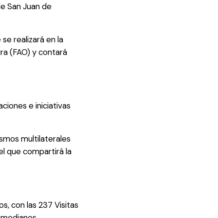
de San Juan de
e realizará en la
ura (FAO) y contará
ciones e iniciativas
smos multilaterales
el que compartirá la
s, con las 237 Visitas
y medianos