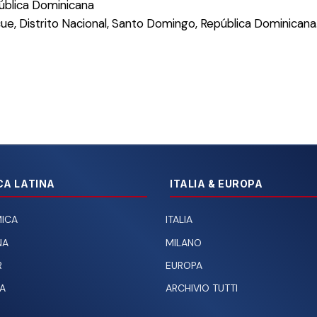
pública Dominicana
ue, Distrito Nacional, Santo Domingo, República Dominicana
CA LATINA
ITALIA & EUROPA
ICA
ITALIA
NA
MILANO
R
EUROPA
A
ARCHIVIO TUTTI