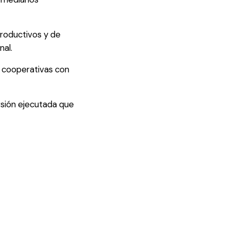
productivos y de
nal.
0 cooperativas con
ersión ejecutada que