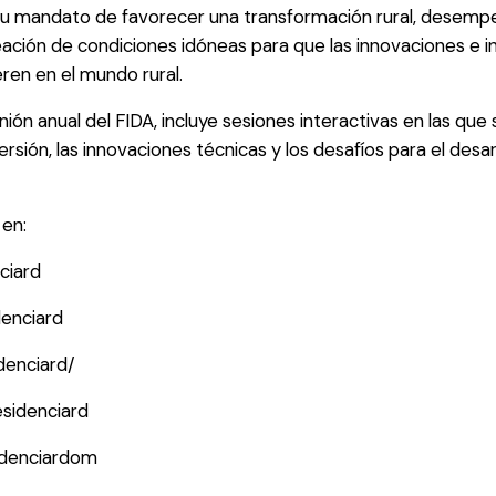
e su mandato de favorecer una transformación rural, desemp
ación de condiciones idóneas para que las innovaciones e in
ren en el mundo rural.
ión anual del FIDA, incluye sesiones interactivas en las que 
sión, las innovaciones técnicas y los desafíos para el desarr
en:
ciard
enciard
denciard/
esidenciard
idenciardom