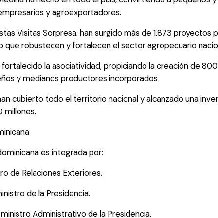
empresarios y agroexportadores.
tas Visitas Sorpresa, han surgido más de 1,873 proyectos 
o que robustecen y fortalecen el sector agropecuario nacio
fortalecido la asociatividad, propiciando la creación de 80
eños y medianos productores incorporados
han cubierto todo el territorio nacional y alcanzado una inv
 millones.
minicana
 dominicana es integrada por:
tro de Relaciones Exteriores.
nistro de la Presidencia.
ministro Administrativo de la Presidencia.