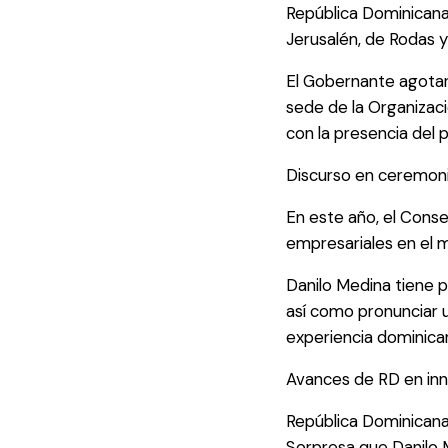
República Dominicana 
Jerusalén, de Rodas y
El Gobernante agotará
sede de la Organizaci
con la presencia del 
Discurso en ceremoni
En este año, el Conse
empresariales en el m
Danilo Medina tiene 
así como pronunciar u
experiencia dominica
Avances de RD en inno
República Dominicana 
Sorpresa que Danilo 