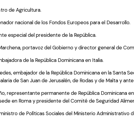
tro de Agricultura.
nador nacional de los Fondos Europeos para el Desarrollo.
nte especial del presidente de la República.
Marchena, portavoz del Gobierno y director general de Com
mbajadora de la República Dominicana en Italia.
pedes, embajador de la República Dominicana en la Santa Se
talaria de San Juan de Jerusalén, de Rodas y de Malta y ante 
o, representante permanente de República Dominicana en 
sede en Roma y presidente del Comité de Seguridad Alimen
eministro de Políticas Sociales del Ministerio Administrativo d