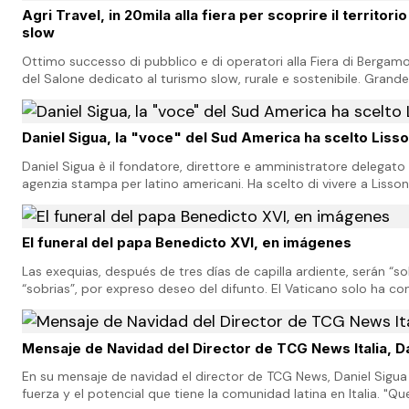
Agri Travel, in 20mila alla fiera per scoprire il territor
slow
Ottimo successo di pubblico e di operatori alla Fiera di Bergamo
del Salone dedicato al turismo slow, rurale e sostenibile. Grande 
stand, sull’area esterna per…
Daniel Sigua, la "voce" del Sud America ha scelto Liss
Daniel Sigua è il fondatore, direttore e amministratore delegato 
agenzia stampa per latino americani. Ha scelto di vivere a Lissone
americani italiani. Daniel…
El funeral del papa Benedicto XVI, en imágenes
Las exequias, después de tres días de capilla ardiente, serán “s
“sobrias”, por expreso deseo del difunto. El Vaticano solo ha c
delegaciones de forma oficial, las de Italia…
Mensaje de Navidad del Director de TCG News Italia, Da
En su mensaje de navidad el director de TCG News, Daniel Sigua 
fuerza y el potencial que tiene la comunidad latina en Italia. "Q