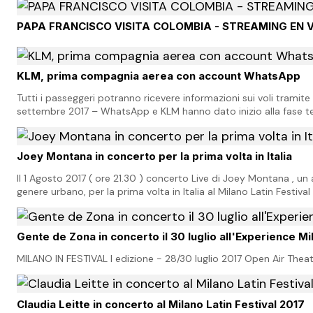
PAPA FRANCISCO VISITA COLOMBIA - STREAMING EN 
KLM, prima compagnia aerea con account WhatsApp
Tutti i passeggeri potranno ricevere informazioni sui voli tram
settembre 2017 – WhatsApp e KLM hanno dato inizio alla fase t
servizio su WhatsApp. KLM ora offre ai…
Joey Montana in concerto per la prima volta in Italia
Il 1 Agosto 2017 ( ore 21.30 ) concerto Live di Joey Montana , u
genere urbano, per la prima volta in Italia al Milano Latin Festival
Gente de Zona in concerto il 30 luglio all'Experience Mi
MILANO IN FESTIVAL I edizione - 28/30 luglio 2017 Open Air Thea
Claudia Leitte in concerto al Milano Latin Festival 2017