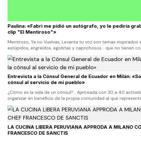
Paulina: «Fabri me pidió un autógrafo, yo le pediría gra
clip "El Mentiroso"»
Mentiroso, Ya no Vuelvas, Levanta tu voz son temas inspirados e
estúpidos, engreídos, egoístas y caprichosos… que no tienen co
encajan en aquellos hombres malpagadores…
Entrevista a la Cónsul General de Ecuador en Milán: «So
cónsul al servicio de mi pueblo»
¿Cómo es la vida de un cónsul?... Ajetreada con 30 a 40 activida
organizar en beneficio de la propia comunidad al que represent
cuando no son cónsules y son ellos mismo…
LA CUCINA LIBERA PERUVIANA APPRODA A MILANO CO
FRANCESCO DE SANCTIS