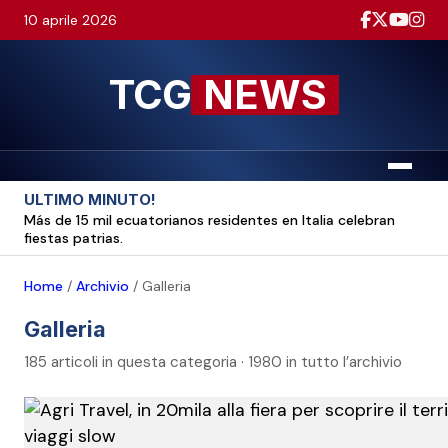
10 aprile 2026
TCG
NEWS
Menu
ULTIMO MINUTO!
Más de 15 mil ecuatorianos residentes en Italia celebran
fiestas patrias.
Home
/
Archivio
/
Galleria
Galleria
185 articoli in questa categoria · 1980 in tutto l’archivio