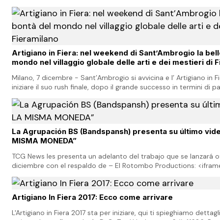
Italia desde hace más de dos décadas, q…
Artigiano in Fiera: nel weekend di Sant’Ambrogio la bell
mondo nel villaggio globale delle arti e dei mestieri di 
Milano, 7 dicembre - Sant’Ambrogio si avvicina e l’ Artigiano in F
iniziare il suo rush finale, dopo il grande successo in termini di 
pubblico registrato nei giorn…
La Agrupación BS (Bandspansh) presenta su último vid
MISMA MONEDA”
TCG News les presenta un adelanto del trabajo que se lanzará of
diciembre con el respaldo de – El Rotombo Productions: <iframe
overflow: hidden;" src="https:/…
Artigiano In Fiera 2017: Ecco come arrivare
L'Artigiano in Fiera 2017 sta per iniziare, qui ti spieghiamo dett