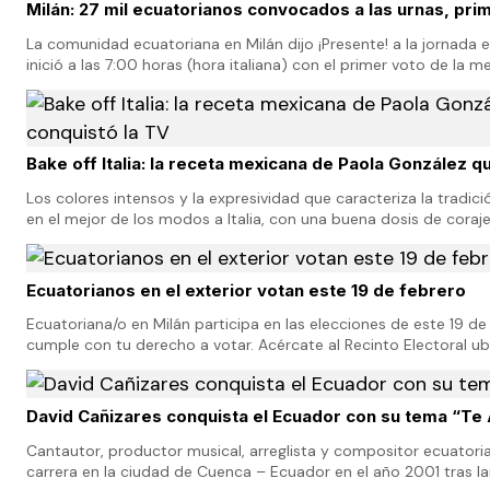
Milán: 27 mil ecuatorianos convocados a las urnas, prim
La comunidad ecuatoriana en Milán dijo ¡Presente! a la jornada e
inició a las 7:00 horas (hora italiana) con el primer voto de la m
sumará a la decisión de los 27…
Bake off Italia: la receta mexicana de Paola González q
Los colores intensos y la expresividad que caracteriza la tradic
en el mejor de los modos a Italia, con una buena dosis de cora
porción de buen humor. Paola Gonz…
Ecuatorianos en el exterior votan este 19 de febrero
Ecuatoriana/o en Milán participa en las elecciones de este 19 de
cumple con tu derecho a votar. Acércate al Recinto Electoral u
class="alignleft wp-image-11480 size-fu…
David Cañizares conquista el Ecuador con su tema “T
Cantautor, productor musical, arreglista y compositor ecuator
carrera en la ciudad de Cuenca – Ecuador en el año 2001 tras l