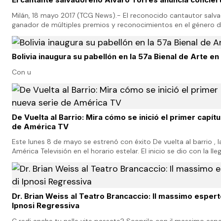
Milán, 18 mayo 2017 (TCG News).- El reconocido cantautor salva
ganador de múltiples premios y reconocimientos en el género d
romántica, en una entrevista vía telefónic…
Bolivia inaugura su pabellón en la 57a Bienal de Arte e
Con u
De Vuelta al Barrio: Mira cómo se inició el primer capítu
de América TV
Este lunes 8 de mayo se estrenó con éxito De vuelta al barrio , l
América Televisión en el horario estelar. El inicio se dio con la lle
Bravo a un vecindario y el amo…
Dr. Brian Weiss al Teatro Brancaccio: Il massimo espert
Ipnosi Regressiva
C redi anche tu nelle vite passate? Scoprilo con il massimo esp