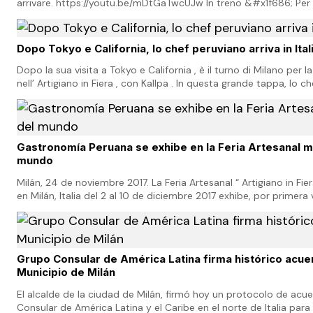
arrivare. https://youtu.be/mDtGaTwcUJw In treno &#x1f686; Per 
Milano in treno da fuori Milano…
Dopo Tokyo e California, lo chef peruviano arriva in Ital
Dopo la sua visita a Tokyo e California , è il turno di Milano per 
nell’ Artigiano in Fiera , con Kallpa . In questa grande tappa, lo 
José Lozano Santa Ma…
Gastronomía Peruana se exhibe en la Feria Artesanal 
mundo
Milán, 24 de noviembre 2017. La Feria Artesanal “ Artigiano in Fie
en Milán, Italia del 2 al 10 de diciembre 2017 exhibe, por primer
historia, la extraor…
Grupo Consular de América Latina firma histórico acue
Municipio de Milán
El alcalde de la ciudad de Milán, firmó hoy un protocolo de acu
Consular de América Latina y el Caribe en el norte de Italia par