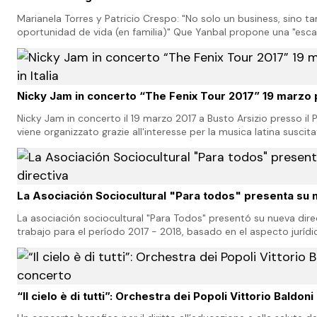
Marianela Torres y Patricio Crespo: "No solo un business, sino t
oportunidad de vida (en familia)" Que Yanbal propone una "escal
eficaz ya no es un secreto para las más de…
Nicky Jam in concerto “The Fenix Tour 2017” 19 marzo pr
Nicky Jam in concerto il 19 marzo 2017 a Busto Arsizio presso i
viene organizzato grazie all'interesse per la musica latina susci
le due edizioni di Latinf…
La Asociación Sociocultural "Para todos" presenta su 
La asociación sociocultural "Para Todos" presentó su nueva dire
trabajo para el período 2017 - 2018, basado en el aspecto jurídic
cultural e institucional. En el encue…
“Il cielo è di tutti”: Orchestra dei Popoli Vittorio Baldon