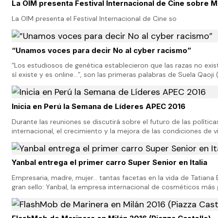
La OIM presenta Festival Internacional de Cine sobre M
La OIM presenta el Festival Internacional de Cine so
“Unamos voces para decir No al cyber racismo”
“Los estudiosos de genética establecieron que las razas no exis
sí existe y es online…”, son las primeras palabras de Suela Qaoji 
Instituto Claudio Varalli d…
Inicia en Perú la Semana de Líderes APEC 2016
Durante las reuniones se discutirá sobre el futuro de las políti
internacional, el crecimiento y la mejora de las condiciones de v
millones de personas. Reunirá a los Líd…
Yanbal entrega el primer carro Super Senior en Italia
Empresaria, madre, mujer... tantas facetas en la vida de Tatiana
gran sello: Yanbal, la empresa internacional de cosméticos más
Yanbal es sobre todo una empr…