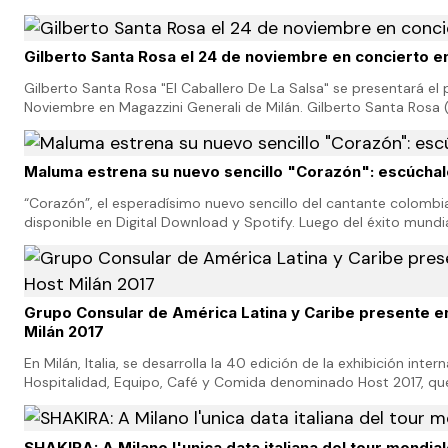
proyectos que favorezcan la integraci…
Gilberto Santa Rosa el 24 de noviembre en concierto e
Gilberto Santa Rosa "El Caballero De La Salsa" se presentará el
Noviembre en Magazzini Generali de Milán. Gilberto Santa Rosa 
Maluma estrena su nuevo sencillo "Corazón": escúchal
“Corazón”, el esperadísimo nuevo sencillo del cantante colomb
disponible en Digital Download y Spotify. Luego del éxito mundia
más de 1000 millones de reprodu…
Grupo Consular de América Latina y Caribe presente en
Milán 2017
En Milán, Italia, se desarrolla la 40 edición de la exhibición inter
Hospitalidad, Equipo, Café y Comida denominado Host 2017, que 
octubre y continuará hasta el 24 de est…
SHAKIRA: A Milano l'unica data italiana del tour mondia