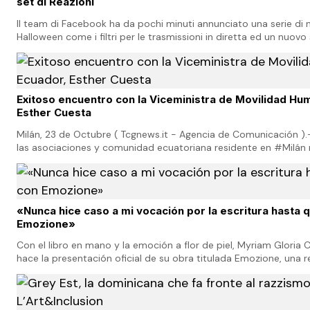
set di Reazioni
Il team di Facebook ha da pochi minuti annunciato una serie di no
Halloween come i filtri per le trasmissioni in diretta ed un nuovo s
di Facebook ha da pochi mi…
Exitoso encuentro con la Viceministra de Movilidad Hu
Esther Cuesta
Milán, 23 de Octubre ( Tcgnews.it - Agencia de Comunicación )
las asociaciones y comunidad ecuatoriana residente en #Milán
encuentro infor
«Nunca hice caso a mi vocación por la escritura hasta q
Emozione»
Con el libro en mano y la emoción a flor de piel, Myriam Gloria
hace la presentación oficial de su obra titulada Emozione, una 
poemas donde plasma su historia e…