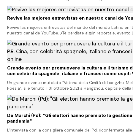
belleza, abrió la etapa
Revive las mejores entrevistas en nuestro canal de Yo
Revive las mejores entrevistas del mundo del mundo Latino en It
nuestro canal de YouTube. ¿Te perdiste algún reportaje, evento L
simplemente quieres revivirla? No…
Grande evento per promuovere la cultura e il turismo di
con celebrità spagnole, italiane e francesi come ospiti 
Un grande evento intitolato "Vetrina della Civiltà di Liangzhu, Mel
Poesia", si è tenuto il 31 ottobre 2021 a Hangzhou, capitale della 
organizzato dall'Uffic…
De Marchi (Pd): "Gli elettori hanno premiato la gestione
pandemia"
L'intervista con la consigliera comunale del Pd, riconfermata alle