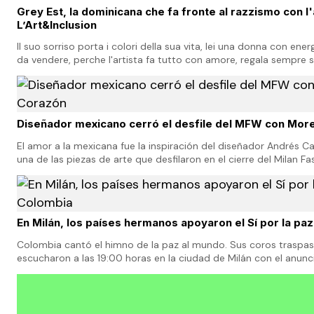
Grey Est, la dominicana che fa fronte al razzismo con l'
L’Art&Inclusion
Il suo sorriso porta i colori della sua vita, lei una donna con ener
da vendere, perche l'artista fa tutto con amore, regala sempre s
realizza, che sia un'…
Diseñador mexicano cerró el desfile del MFW con Mor
El amor a la mexicana fue la inspiración del diseñador Andrés C
una de las piezas de arte que desfilaron en el cierre del Milan 
mostró la mixtura d
En Milán, los países hermanos apoyaron el Sí por la pa
Colombia cantó el himno de la paz al mundo. Sus coros traspas
escucharon a las 19:00 horas en la ciudad de Milán con el anunc
General de Colombia, Gloria Cecilia Góme…