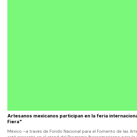
Artesanos mexicanos participan en la feria internaciona
Fiera"
México –a través de Fondo Nacional para el Fomento de las Art
está presente en el stand del Programa Iberoamericano para la