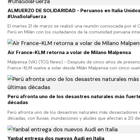
ALMUERZO DE SOLIDARIDAD - Peruanos en Italia Unidos
#UnaSolaFuerza
El martes 21 de marzo se realizó una reunión convocada por el 
Perú en Milán con los ciudadanos de la comunidad peruana int
nuestros compatriotas afectados por…
Air France-KLM retorna a volar de Milano Malpensa
Malpensa (VA) (TCG News).- Después de cinco años de presencia
France-KLM vuelve a volar desde Milán Malpensa con cinco vuelo
Charles de Gaulle y cuatro para Ámsterdam S…
Perú afronta uno de los desastres naturales más fuerte
décadas
Perú afronta uno de los desastres naturales más devastadores d
décadas, con lluvias, inundaciones y aludes que afectan a 20 de
país y han causado al menos 43 muertos,…
Yanbal entrega dos nuevos Audi en Italia