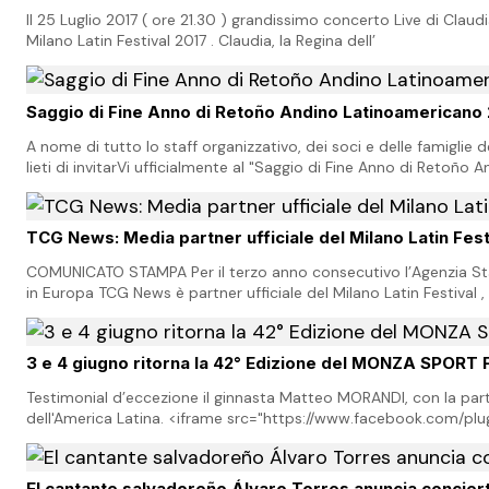
Il 25 Luglio 2017 ( ore 21.30 ) grandissimo concerto Live di Claudi
Milano Latin Festival 2017 . Claudia, la Regina dell’
Saggio di Fine Anno di Retoño Andino Latinoamericano
A nome di tutto lo staff organizzativo, dei soci e delle famiglie d
lieti di invitarVi ufficialmente al "Saggio di Fine Anno di Retoño 
Latinoamericano</
TCG News: Media partner ufficiale del Milano Latin Fest
COMUNICATO STAMPA Per il terzo anno consecutivo l’Agenzia S
in Europa TCG News è partner ufficiale del Milano Latin Festival 
latina in programma ad Assago…
3 e 4 giugno ritorna la 42° Edizione del MONZA SPORT
Testimonial d’eccezione il ginnasta Matteo MORANDI, con la par
dell'America Latina. <iframe src="https://www.facebook.com/plu
href=https%3A%2F%2Fwww.facebook.com%2FTc…
El cantante salvadoreño Álvaro Torres anuncia concierto